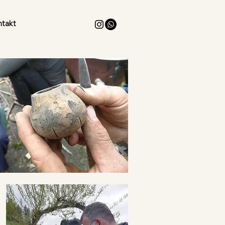
ntakt