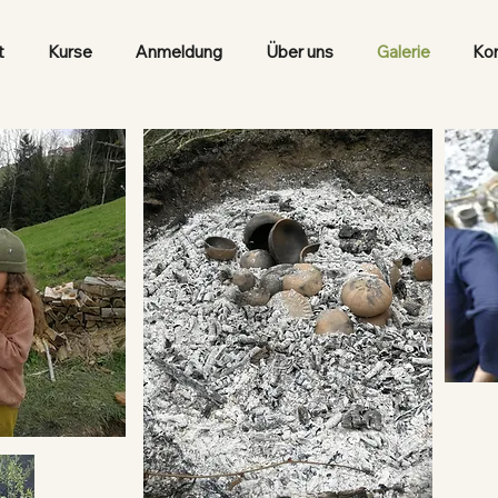
t
Kurse
Anmeldung
Über uns
Galerie
Ko