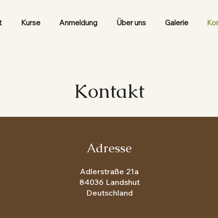
t
Kurse
Anmeldung
Über uns
Galerie
Ko
Kontakt
Adresse
Adlerstraße 21a
84036 Landshut
Deutschland