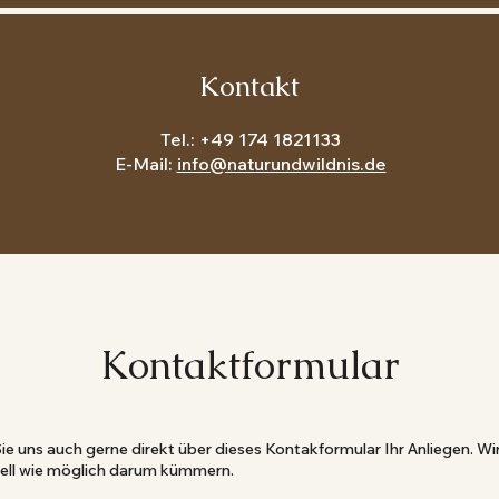
Kontakt
Tel.: +49 174 1821133
E-Mail:
info@naturundwildnis.de
Kontaktformular
ie uns auch gerne direkt über dieses Kontakformular Ihr Anliegen. W
nell wie möglich darum kümmern.